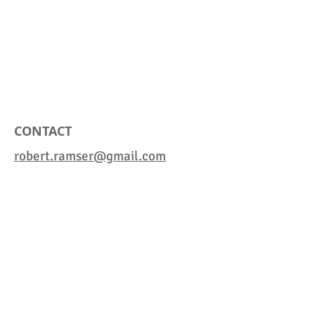
CONTACT
robert.ramser@gmail.com
©
2025
par
Robert
Ramse